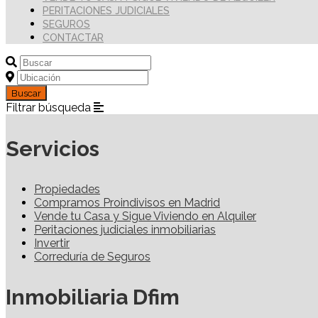
PERITACIONES JUDICIALES
SEGUROS
CONTACTAR
Filtrar búsqueda
Servicios
Propiedades
Compramos Proindivisos en Madrid
Vende tu Casa y Sigue Viviendo en Alquiler
Peritaciones judiciales inmobiliarias
Invertir
Correduría de Seguros
Inmobiliaria Dfim