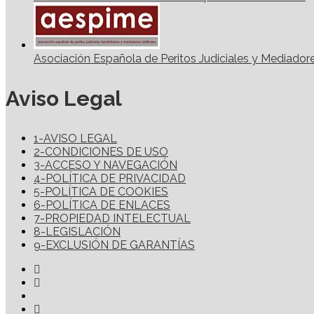
Asociación Española de Peritos Judiciales y Mediadore
Aviso Legal
1-AVISO LEGAL
2-CONDICIONES DE USO
3-ACCESO Y NAVEGACIÓN
4-POLÍTICA DE PRIVACIDAD
5-POLÍTICA DE COOKIES
6-POLÍTICA DE ENLACES
7-PROPIEDAD INTELECTUAL
8-LEGISLACIÓN
9-EXCLUSIÓN DE GARANTÍAS