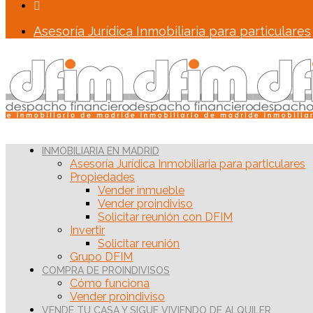
Asesoría Jurídica Inmobiliaria para particulares
INMOBILIARIA EN MADRID
Asesoría Jurídica Inmobiliaria para particulares
Propiedades
Vender inmueble
Vender proindiviso
Solicitar reunión con DFIM
Invertir
Solicitar reunión
Grupo DFIM
COMPRA DE PROINDIVISOS
Cómo funciona
Vender proindiviso
VENDE TU CASA Y SIGUE VIVIENDO DE ALQUILER