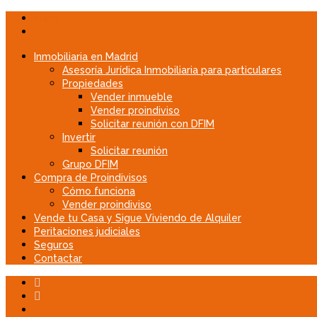
Menu
Inmobiliaria en Madrid
Asesoría Jurídica Inmobiliaria para particulares
Propiedades
Vender inmueble
Vender proindiviso
Solicitar reunión con DFIM
Invertir
Solicitar reunión
Grupo DFIM
Compra de Proindivisos
Cómo funciona
Vender proindiviso
Vende tu Casa y Sigue Viviendo de Alquiler
Peritaciones judiciales
Seguros
Contactar