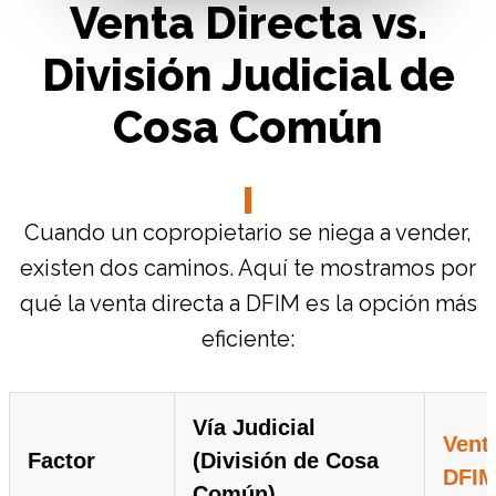
Venta Directa vs.
División Judicial de
Cosa Común
Cuando un copropietario se niega a vender,
existen dos caminos. Aquí te mostramos por
qué la venta directa a DFIM es la opción más
eficiente:
Vía Judicial
Venta
Factor
(División de Cosa
DFI
Común)