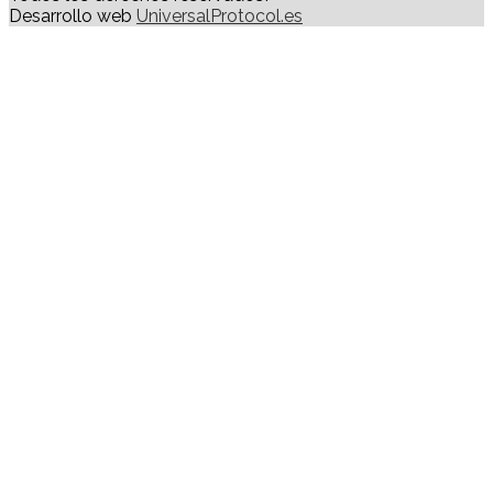
Desarrollo web
UniversalProtocol.es