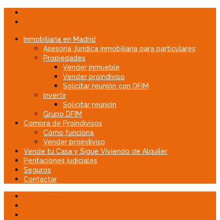
Menu
Inmobiliaria en Madrid
Asesoría Jurídica Inmobiliaria para particulares
Propiedades
Vender inmueble
Vender proindiviso
Solicitar reunión con DFIM
Invertir
Solicitar reunión
Grupo DFIM
Compra de Proindivisos
Cómo funciona
Vender proindiviso
Vende tu Casa y Sigue Viviendo de Alquiler
Peritaciones judiciales
Seguros
Contactar